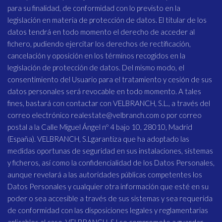
para su finalidad, de conformidad con lo previsto en la
legislación en materia de protección de datos. El titular de los
datos tendrá en todo momento el derecho de acceder al
fichero, pudiendo ejercitar los derechos de rectificación,
cancelación y oposición en los términos recogidos en la
legislación de protección de datos. Del mismo modo, el
consentimiento del Usuario para el tratamiento y cesión de sus
datos personales será revocable en todo momento. A tales
fines, bastará con contactar con VELBRANCH, S.L., a través del
correo electrónico realestate@velbranch.com o por correo
postal a la Calle Miguel Ángel nº 4 bajo 10, 28010, Madrid
(España). VELBRANCH, S.Lgarantiza que ha adoptado las
medidas oportunas de seguridad en sus instalaciones, sistemas
y ficheros, así como la confidencialidad de los Datos Personales,
aunque revelará a las autoridades públicas competentes los
Datos Personales y cualquier otra información que esté en su
poder o sea accesible a través de sus sistemas y sea requerida
de conformidad con las disposiciones legales y reglamentarias