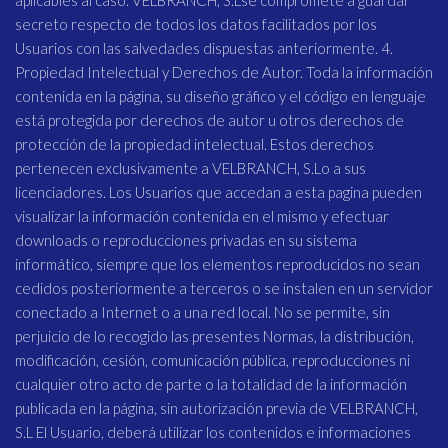
aplicables al caso. VELBRANCH, S.Lse compromete a guardar
secreto respecto de todos los datos facilitados por los
Usuarios con las salvedades dispuestas anteriormente. 4.
Propiedad Intelectual y Derechos de Autor. Toda la información
contenida en la página, su diseño gráfico y el código en lenguaje
está protegida por derechos de autor u otros derechos de
protección de la propiedad intelectual. Estos derechos
pertenecen exclusivamente a VELBRANCH, S.Lo a sus
licenciadores. Los Usuarios que accedan a esta pagina pueden
visualizar la información contenida en el mismo y efectuar
downloads o reproducciones privadas en su sistema
informático, siempre que los elementos reproducidos no sean
cedidos posteriormente a terceros o se instalen en un servidor
conectado a Internet o a una red local. No se permite, sin
perjuicio de lo recogido las presentes Normas, la distribución,
modificación, cesión, comunicación pública, reproducciones ni
cualquier otro acto de parte o la totalidad de la información
publicada en la página, sin autorización previa de VELBRANCH,
S.L El Usuario, deberá utilizar los contenidos e informaciones