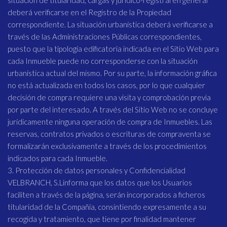
situación de titularidad, cargas y jurídico-registral en general
deberá verificarse en el Registro de la Propiedad
correspondiente. La situación urbanística deberá verificarse a
través de las Administraciones Públicas correspondientes,
puesto que la tipología edificatoria indicada en el Sitio Web para
cada Inmueble puede no corresponderse con la situación
urbanística actual del mismo. Por su parte, la información gráfica
no está actualizada en todos los casos, por lo que cualquier
decisión de compra requiere una visita y comprobación previa
por parte del interesado. A través del Sitio Web no se concluye
jurídicamente ninguna operación de compra de Inmuebles. Las
reservas, contratos privados o escrituras de compraventa se
formalizarán exclusivamente a través de los procedimientos
indicados para cada Inmueble.
3. Protección de datos personales y Confidencialidad
VELBRANCH, S.Linforma que los datos que los Usuarios
faciliten a través de la página, serán incorporados a ficheros
titularidad de la Compañía, consintiendo expresamente a su
recogida y tratamiento, que tiene por finalidad mantener