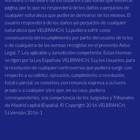
software o hardware de los usuarios o personas que visiten la
página, por lo que no responderá de los daños o perjuicios de
cualquier naturaleza que pudieran derivarse de los mismos. El
usuario responderá de los daños y/o perjuicios de cualquier
naturaleza que VELBRANCH, S.Lpudiera sufrir como
consecuencia del incumplimiento por parte del usuario de la ley
o de cualquiera de las normas recogidas en el presente Aviso
Legal. 7. Ley aplicable y Jurisdicción competente. Estas Normas
se rigen por la Ley Española. VELBRANCH, S.Ly los Usuarios, para
la resolución de cualquier controversia que pudiera surgir, con
respecto a su validez, ejecución, cumplimiento o resolución,
total o parcial, se someten, con renuncia expresa a su fuero
propio o a cualquier otro que, en su caso, pudiera
corresponderles, a la competencia de los Juzgados y Tribunales
de Madrid capital (España). © Copyright 2016 VELBRANCH,
S.LVersión 2016-1