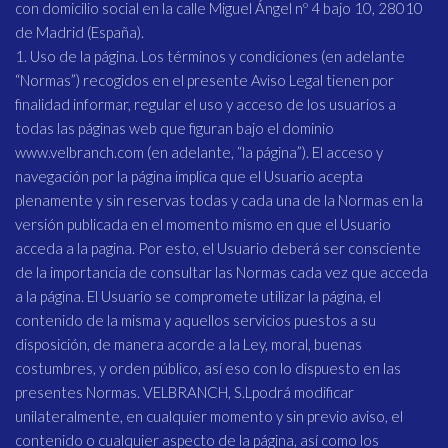
con domicilio social en la calle Miguel Ángel nº 4 bajo 10, 28010
de Madrid (España).
1. Uso de la página. Los términos y condiciones (en adelante
“Normas”) recogidos en el presente Aviso Legal tienen por
finalidad informar, regular el uso y acceso de los usuarios a
todas las páginas web que figuran bajo el dominio
www.velbranch.com (en adelante, “la página”). El acceso y
navegación por la página implica que el Usuario acepta
plenamente y sin reservas todas y cada una de la Normas en la
versión publicada en el momento mismo en que el Usuario
acceda a la pagina. Por esto, el Usuario deberá ser consciente
de la importancia de consultar las Normas cada vez que acceda
a la página. El Usuario se compromete utilizar la página, el
contenido de la misma y aquellos servicios puestos a su
disposición, de manera acorde a la Ley, moral, buenas
costumbres, y orden público, así eso con lo dispuesto en las
presentes Normas. VELBRANCH, S.Lpodrá modificar
unilateralmente, en cualquier momento y sin previo aviso, el
contenido o cualquier aspecto de la página, así como los