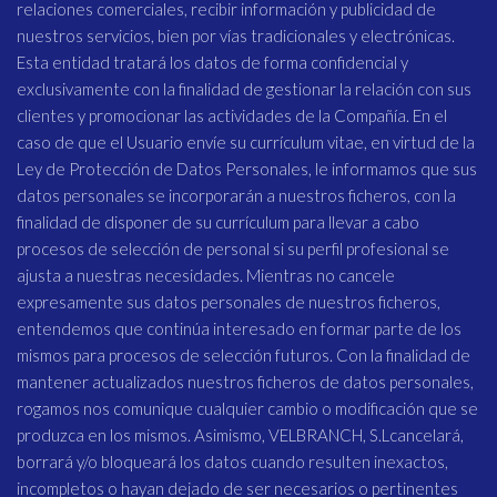
relaciones comerciales, recibir información y publicidad de
nuestros servicios, bien por vías tradicionales y electrónicas.
Esta entidad tratará los datos de forma confidencial y
exclusivamente con la finalidad de gestionar la relación con sus
clientes y promocionar las actividades de la Compañía. En el
caso de que el Usuario envíe su currículum vitae, en virtud de la
Ley de Protección de Datos Personales, le informamos que sus
datos personales se incorporarán a nuestros ficheros, con la
finalidad de disponer de su currículum para llevar a cabo
procesos de selección de personal si su perfil profesional se
ajusta a nuestras necesidades. Mientras no cancele
expresamente sus datos personales de nuestros ficheros,
entendemos que continúa interesado en formar parte de los
mismos para procesos de selección futuros. Con la finalidad de
mantener actualizados nuestros ficheros de datos personales,
rogamos nos comunique cualquier cambio o modificación que se
produzca en los mismos. Asimismo, VELBRANCH, S.Lcancelará,
borrará y/o bloqueará los datos cuando resulten inexactos,
incompletos o hayan dejado de ser necesarios o pertinentes