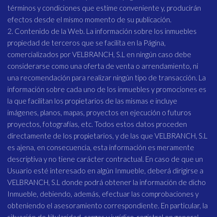
términos y condiciones que estime conveniente y, producirán
efectos desde el mismo momento de su publicación.
2. Contenido de la Web. La información sobre los inmuebles
propiedad de terceros que se facilita en la Página,
comercializados por VELBRANCH, S.L en ningún caso debe
considerarse como una oferta de venta o arrendamiento, ni
una recomendación para realizar ningún tipo de transacción. La
información sobre cada uno de los inmuebles y promociones es
la que facilitan los propietarios de las mismas e incluye
imágenes, planos, mapas, proyectos en ejecución o futuros
proyectos, fotografías, etc. Todos estos datos proceden
directamente de los propietarios, y de las que VELBRANCH, S.L
es ajena, en consecuencia, esta información es meramente
descriptiva y no tiene carácter contractual. En caso de que un
Usuario esté interesado en algún Inmueble, deberá dirigirse a
VELBRANCH, S.L donde podrá obtener la información de dicho
Inmueble, debiendo, además, efectuar las comprobaciones y
obteniendo el asesoramiento correspondiente. En particular, la