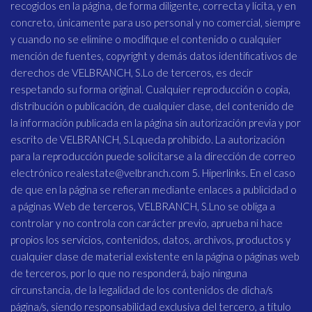
recogidos en la página, de forma diligente, correcta y lícita, y en
concreto, únicamente para uso personal y no comercial, siempre
y cuando no se elimine o modifique el contenido o cualquier
mención de fuentes, copyright y demás datos identificativos de
derechos de VELBRANCH, S.Lo de terceros, es decir
respetando su forma original. Cualquier reproducción o copia,
distribución o publicación, de cualquier clase, del contenido de
la información publicada en la página sin autorización previa y por
escrito de VELBRANCH, S.Lqueda prohibido. La autorización
para la reproducción puede solicitarse a la dirección de correo
electrónico realestate@velbranch.com 5. Hiperlinks. En el caso
de que en la página se refieran mediante enlaces a publicidad o
a páginas Web de terceros, VELBRANCH, S.Lno se obliga a
controlar y no controla con carácter previo, aprueba ni hace
propios los servicios, contenidos, datos, archivos, productos y
cualquier clase de material existente en la página o páginas web
de terceros, por lo que no responderá, bajo ninguna
circunstancia, de la legalidad de los contenidos de dicha/s
página/s, siendo responsabilidad exclusiva del tercero, a título