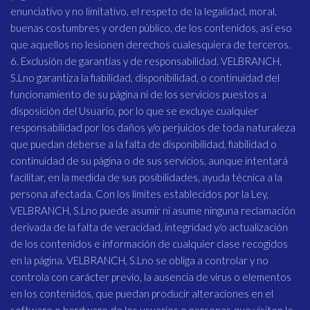
enunciativo y no limitativo, el respeto de la legalidad, moral,
buenas costumbres y orden público, de los contenidos, así eso
que aquellos no lesionen derechos cualesquiera de terceros.
6. Exclusión de garantías y de responsabilidad. VELBRANCH,
S.Lno garantiza la fiabilidad, disponibilidad, o continuidad del
funcionamiento de su página ni de los servicios puestos a
disposición del Usuario, por lo que se excluye cualquier
responsabilidad por los daños y/o perjuicios de toda naturaleza
que puedan deberse a la falta de disponibilidad, fiabilidad o
continuidad de su página o de sus servicios, aunque intentará
facilitar, en la medida de sus posibilidades, ayuda técnica a la
persona afectada. Con los límites establecidos por la Ley,
VELBRANCH, S.Lno puede asumir ni asume ninguna reclamación
derivada de la falta de veracidad, integridad y/o actualización
de los contenidos e información de cualquier clase recogidos
en la página. VELBRANCH, S.Lno se obliga a controlar y no
controla con carácter previo, la ausencia de virus o elementos
en los contenidos, que puedan producir alteraciones en el